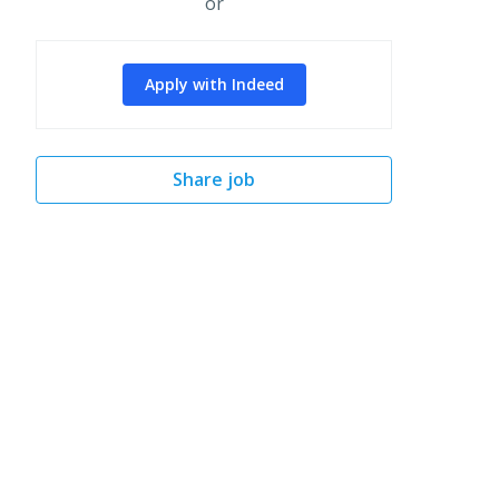
or
Apply with Indeed
Share job