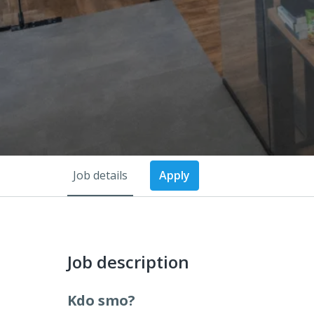
Job details
Apply
Job description
Kdo smo?